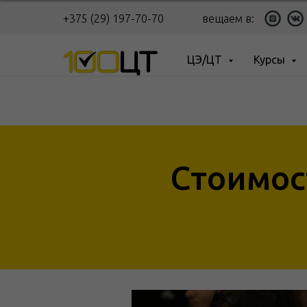
+375 (29) 197-70-70
вещаем в:
ЦЭ/ЦТ
Курсы
Стоимос