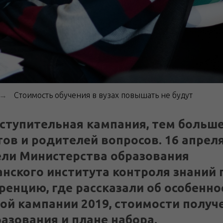
Стоимость обучения в вузах повышать не будут
→
ступительная кампания, тем больш
тов и родителей вопросов. 16 апрел
ли Министерства образования
анского института контроля знаний
ренцию, где рассказали об особенно
ой кампании 2019, стоимости получ
азования и плане набора.