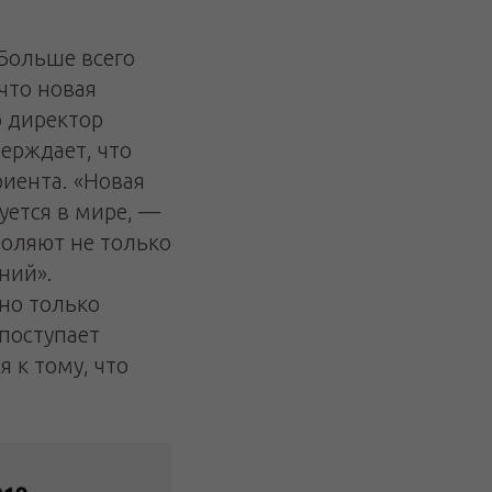
 Больше всего
что новая
о директор
ерждает, что
иента. «Новая
уется в мире, —
оляют не только
ний».
 но только
 поступает
я к тому, что