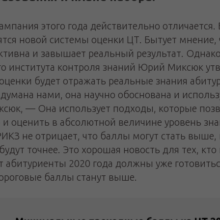
ампания этого года действительно отличается.
тся новой системы оценки ЦТ. Бытует мнение, 
ктивна и завышает реальный результат. Однак
о института контроля знаний Юрий Миксюк утв
оценки будет отражать реальные знания абитур
думана нами, она научно обоснована и использ
ксюк, — Она использует подходы, которые позв
 и оценить в абсолютной величине уровень зна
ИКЗ не отрицает, что баллы могут стать выше,
будут точнее. Это хорошая новость для тех, кто
от абитуриенты 2020 года должны уже готовитьс
роговые баллы станут выше.