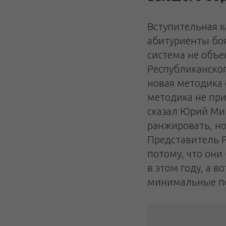
Вступительная к
абитуриенты боя
система не объе
Республиканског
новая методика 
методика не при
сказал Юрий Ми
ранжировать, но
Представитель Р
потому, что они 
в этом году, а в
минимальные по