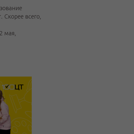
азование
 Скорее всего,
2 мая,