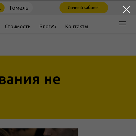
к
Гомель
Личный кабинет
Стоимость
Блог✍
Контакты
вания не