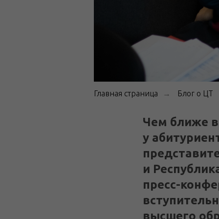
Главная страница
Блог о ЦТ
→
Чем ближе в
у абитуриен
представите
и Республик
пресс-конфе
вступительн
высшего обр