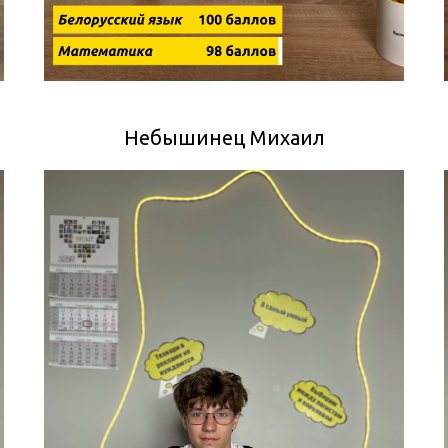
Небышинец Михаил