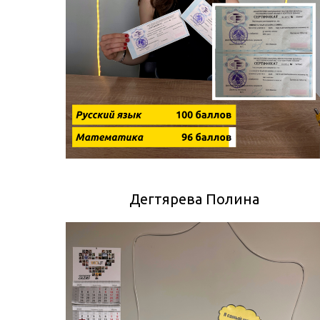
Дегтярева Полина