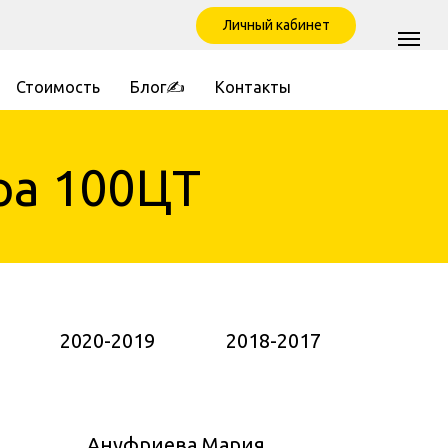
Личный кабинет
Стоимость
Блог✍
Контакты
Гомель
ра 100ЦТ
2020-2019
2018-2017
Ануфриева Мария