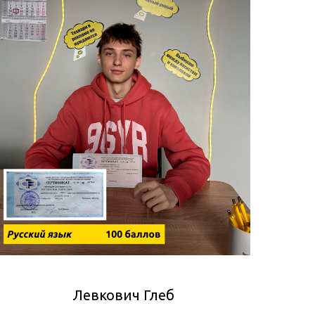
Левкович Глеб