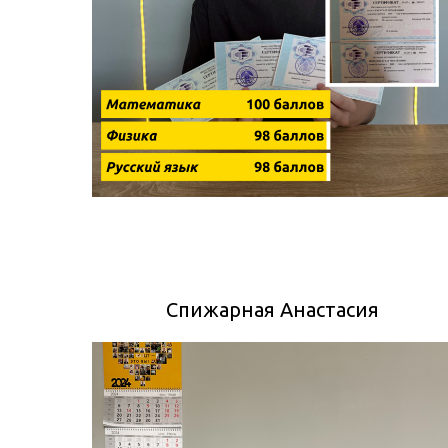
Спижарная Анастасия