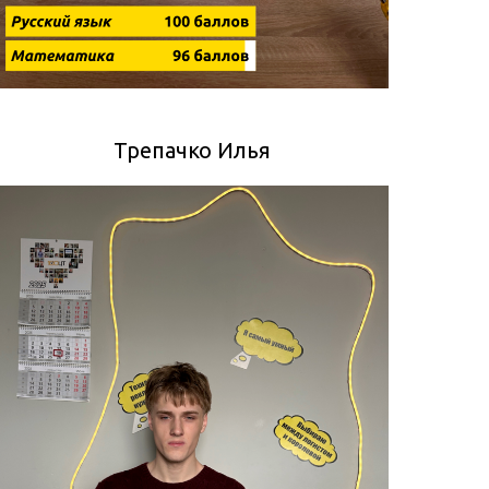
Трепачко Илья