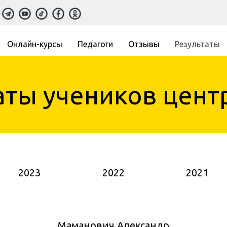
Онлайн-курсы
Педагоги
Отзывы
Результаты
Минск
аты учеников цент
2023
2022
2021
Маманович Александр