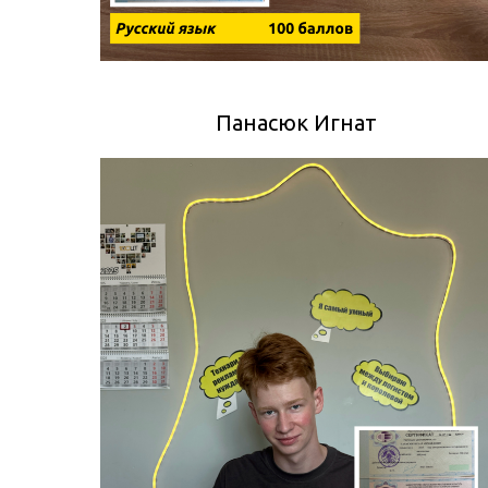
Панасюк Игнат