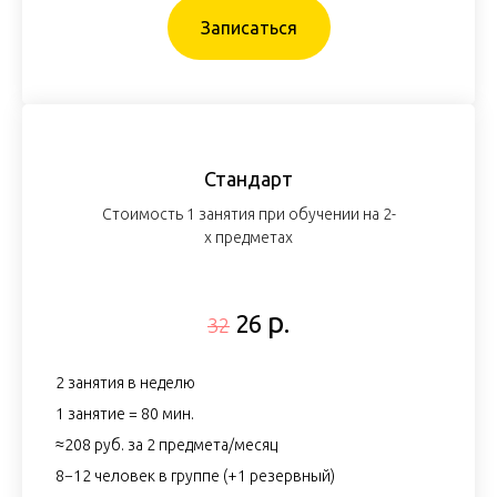
Записаться
Стандарт
Стоимость 1 занятия при обучении на 2-
х предметах
р.
26
32
2 занятия в неделю
1 занятие = 80 мин.
≈208 руб. за 2 предмета/месяц
8−12 человек в группе (+1 резервный)