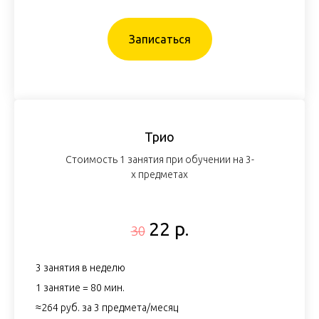
Записаться
Трио
Стоимость 1 занятия при обучении на 3-
х предметах
22 р.
30
3 занятия в неделю
1 занятие = 80 мин.
≈264 руб. за 3 предмета/месяц