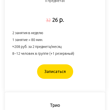
х предметах
р.
26
32
2 занятия в неделю
1 занятие = 80 мин.
≈208 руб. за 2 предмета/месяц
8−12 человек в группе (+1 резервный)
Записаться
Трио