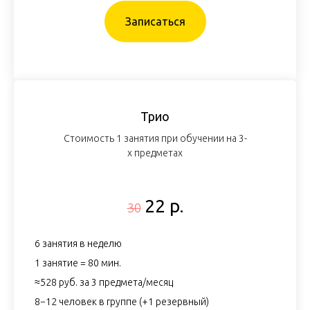
Записаться
Трио
Стоимость 1 занятия при обучении на 3-
х предметах
22 р.
30
6 занятия в неделю
1 занятие = 80 мин.
≈528 руб. за 3 предмета/месяц
8−12 человек в группе (+1 резервный)