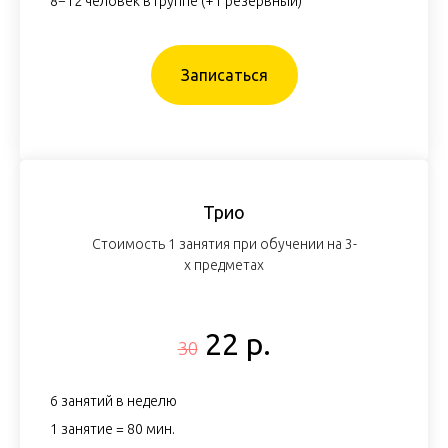
8−12 человек в группе (+1 резервный)
Записаться
Трио
Стоимость 1 занятия при обучении на 3-
х предметах
22 р.
30
6 занятий в неделю
1 занятие = 80 мин.