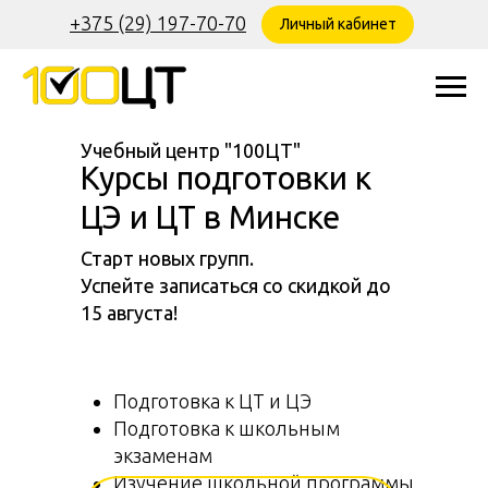
+375 (29) 197-70-70
Личный кабинет
Учебный центр "100ЦТ"
Курсы подготовки к
ЦЭ и ЦТ в Минске
Старт новых групп.
Успейте записаться со скидкой до
15 августа!
Подготовка к ЦТ и ЦЭ
Подготовка к школьным
экзаменам
Изучение школьной программы