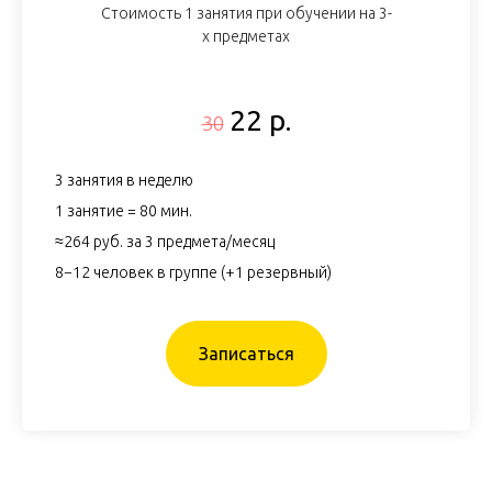
Стоимость 1 занятия при обучении на 3-
х предметах
22 р.
30
3 занятия в неделю
1 занятие = 80 мин.
≈264 руб. за 3 предмета/месяц
8−12 человек в группе (+1 резервный)
Записаться