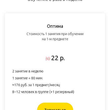
Оптима
Стоимость 1 занятия при обучении
на 1-м предмете
22 р.
30
2 занятие в неделю
1 занятие = 80 мин.
≈176 руб. за 1 предмет/месяц
8−12 человек в группе (+1 резервный)