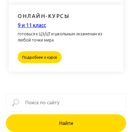
ОНЛАЙН-КУРСЫ
9 и 11 класс
готовься к ЦЭ/ЦТ и школьным экзаменам из
любой точки мира
Подробнее о курсе
Найти