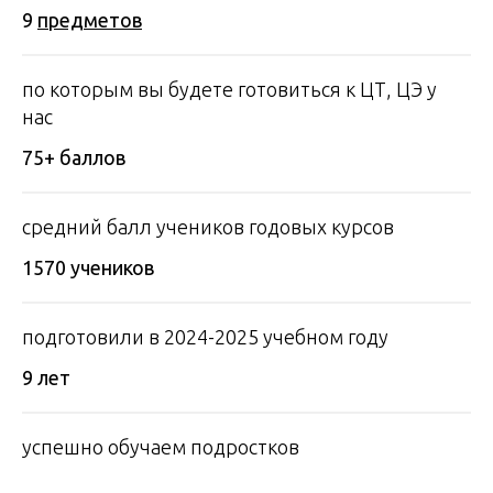
9
пр едметов
по которым вы будете готовиться к ЦТ, ЦЭ у
нас
75+ баллов
средний балл учеников годовых курсов
1570 учеников
подготовили в 2024-2025 учебном году
9 лет
успешно обучаем подростков