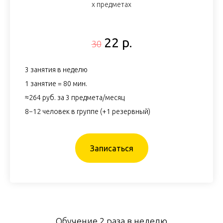
х предметах
22 р.
30
3 занятия в неделю
1 занятие = 80 мин.
≈264 руб. за 3 предмета/месяц
8−12 человек в группе (+1 резервный)
Записаться
Обучение 2 раза в неделю