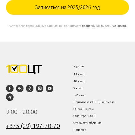
Записаться на 2025/2026 год
*Отправляя персональные данные, вы принимаете
политику конфиденциальности
.
курсы
11 класс
10 класс
9 класс
5-8 класс
Подготовка к ЦТ, ЦЭ в Гомеле
Онлайн-курсы
9:00 - 20:00
О центре 100ЦТ
Стоимость обучения
+375 (29) 197-70-70
Пе
дагоги