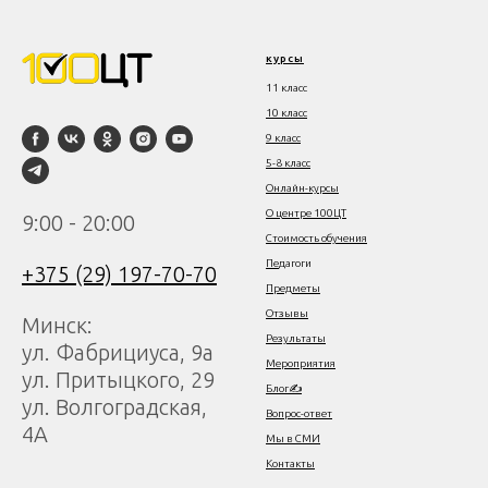
курсы
11 класс
10 класс
9 класс
5-8 класс
Онлайн-курсы
О центре 100ЦТ
9:00 - 20:00
Стоимость обучения
Пе
дагоги
+375 (29) 197-70-70
Предметы
Отзывы
Минск:
Результаты
ул. Фабрициуса, 9а
Мероприятия
ул. Притыцкого, 29
Блог✍
ул. Волгоградская,
Вопрос-ответ
4А
Мы в СМИ
Контакты