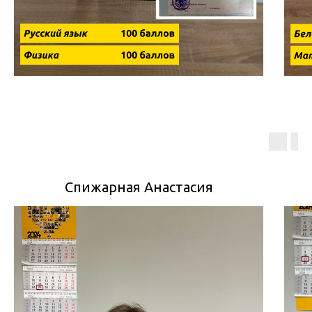
Спижарная Анастасия