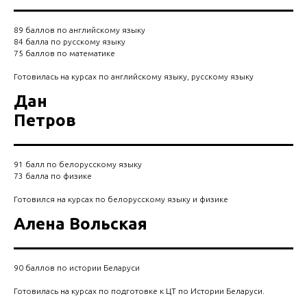
89 баллов по английскому языку
84 балла по русскому языку
75 баллов по математике
Готовилась на курсах по английскому языку, русскому языку
Дан
Петров
91 балл по белорусскому языку
73 балла по физике
Готовился на курсах по белорусскому языку и физике
Алена Вольская
90 баллов по истории Беларуси
Готовилась на курсах по подготовке к ЦТ по Истории Беларуси.