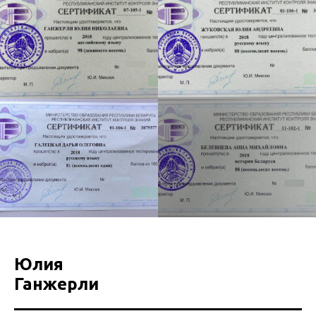
Юлия
Ганжерли