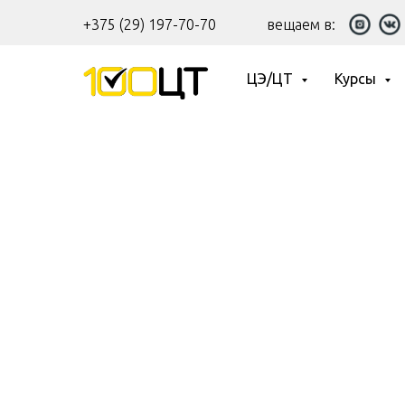
+375 (29) 197-70-70
вещаем в:
ЦЭ/ЦТ
Курсы