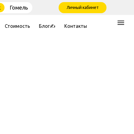
к
Гомель
Личный кабинет
Стоимость
Блог✍
Контакты