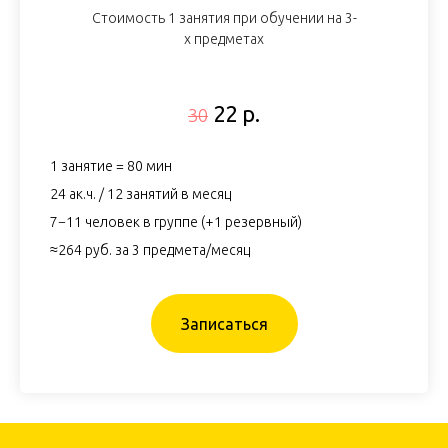
Стоимость 1 занятия при обучении на 3-
х предметах
22 р.
30
1 занятие = 80 мин
24 ак.ч. / 12 занятий в месяц
7−11 человек в группе (+1 резервный)
≈264 руб. за 3 предмета/месяц
Записаться