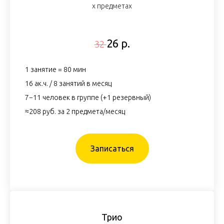
х предметах
26 р.
32
1 занятие = 80 мин
16 ак.ч. / 8 занятий в месяц
7−11 человек в группе (+1 резервный)
≈208 руб. за 2 предмета/месяц
Записаться
Трио