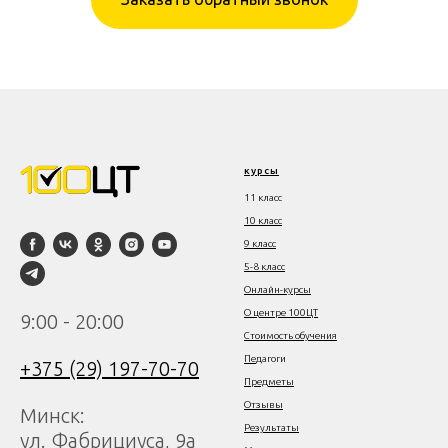
курсы
11 класс
10 класс
9 класс
5-8 класс
Онлайн-курсы
О центре 100ЦТ
9:00 - 20:00
Стоимость обучения
Пе
дагоги
+375 (29) 197-70-70
Предметы
Отзывы
Минск:
Результаты
ул. Фабрициуса, 9а