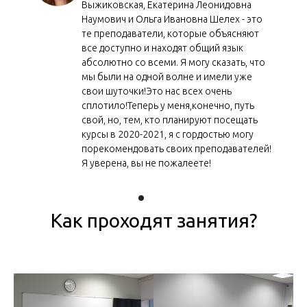
Выжиковская, Екатерина Леонидовна
Наумович и Ольга Ивановна Шелех - это
те преподаватели, которые объясняют
все доступно и находят общий язык
абсолютно со всеми. Я могу сказать, что
мы были на одной волне и имели уже
свои шуточки!Это нас всех очень
сплотило!Теперь у меня,конечно, путь
свой, но, тем, кто планируют посещать
курсы в 2020-2021, я с гордостью могу
порекомендовать своих преподавателей!
Я уверена, вы не пожалеете!
Как проходят занятия?