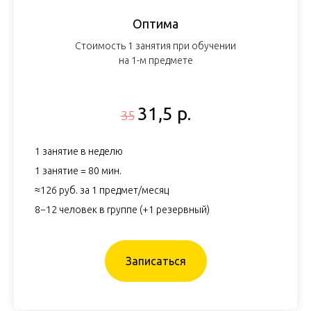
Оптима
Стоимость 1 занятия при обучении
на 1-м предмете
31,5 р.
35
1 занятие в неделю
1 занятие = 80 мин.
≈126 руб. за 1 предмет/месяц
8−12 человек в группе (+1 резервный)
Записаться