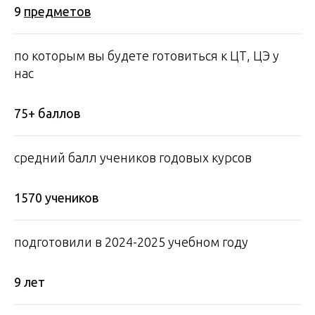
9
пр едметов
по которым вы будете готовиться к ЦТ, ЦЭ у
нас
75+ баллов
средний балл учеников годовых курсов
1570 учеников
подготовили в 2024-2025 учебном году
9 лет