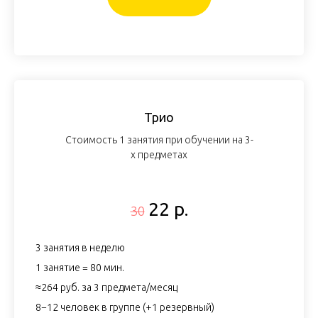
Трио
Стоимость 1 занятия при обучении на 3-
х предметах
22 р.
30
3 занятия в неделю
1 занятие = 80 мин.
≈264 руб. за 3 предмета/месяц
8−12 человек в группе (+1 резервный)