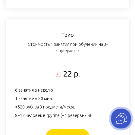
Трио
Стоимость 1 занятия при обучении на 3-
х предметах
22 р.
30
6 занятия в неделю
1 занятие = 80 мин.
≈528 руб. за 3 предмета/месяц
8−12 человек в группе (+1 резервный)