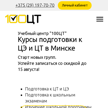
+375 (29) 197-70-70
Личный кабинет
Учебный центр "100ЦТ"
Курсы подготовки к
ЦЭ и ЦТ в Минске
Старт новых групп.
Успейте записаться со скидкой до
15 августа!
Подготовка к ЦТ и ЦЭ
Подготовка к школьным
экзаменам
Изучение школьной программы