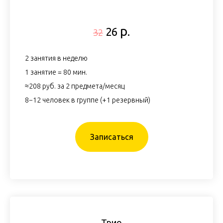
р.
26
32
2 занятия в неделю
1 занятие = 80 мин.
≈208 руб. за 2 предмета/месяц
8−12 человек в группе (+1 резервный)
Записаться
Трио