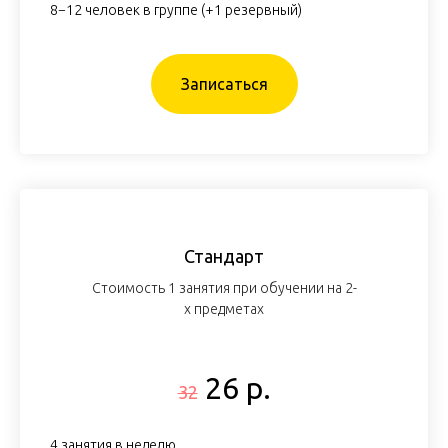
8−12 человек в группе (+1 резервный)
Записаться
Стандарт
Стоимость 1 занятия при обучении на 2-
х предметах
26 р.
32
4 занятия в неделю