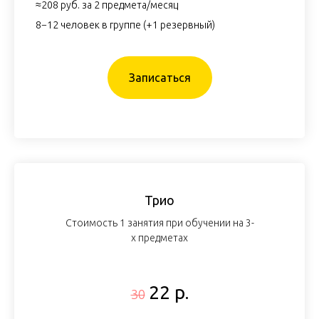
≈208 руб. за 2 предмета/месяц
8−12 человек в группе (+1 резервный)
Записаться
Трио
Стоимость 1 занятия при обучении на 3-
х предметах
22 р.
30