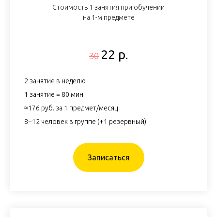
Стоимость 1 занятия при обучении
на 1-м предмете
22 р.
30
2 занятие в неделю
1 занятие = 80 мин.
≈176 руб. за 1 предмет/месяц
8−12 человек в группе (+1 резервный)
Записаться