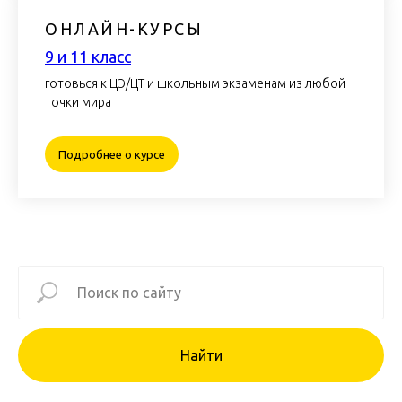
ОНЛАЙН-КУРСЫ
9 и 11 класс
готовься к ЦЭ/ЦТ и школьным экзаменам из любой
точки мира
Подробнее о курсе
Найти