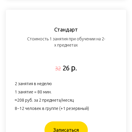
Стандарт
Стоимость 1 занятия при обучении на 2-
х предметах
р.
26
32
2 занятия в неделю
1 занятие = 80 мин.
≈208 руб. за 2 предмета/месяц
8−12 человек в группе (+1 резервный)
Записаться