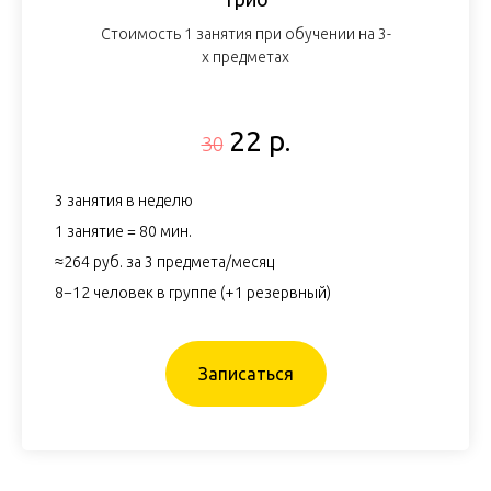
Стоимость 1 занятия при обучении на 3-
х предметах
22 р.
30
3 занятия в неделю
1 занятие = 80 мин.
≈264 руб. за 3 предмета/месяц
8−12 человек в группе (+1 резервный)
Записаться