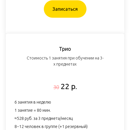
Записаться
Трио
Стоимость 1 занятия при обучении на 3-
х предметах
22 р.
30
6 занятия в неделю
1 занятие = 80 мин.
≈528 руб. за 3 предмета/месяц
8−12 человек в группе (+1 резервный)