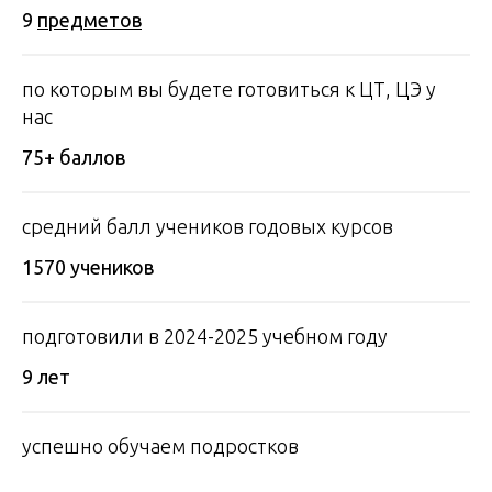
9
пр едметов
по которым вы будете готовиться к ЦТ, ЦЭ у
нас
75+ баллов
средний балл учеников годовых курсов
1570 учеников
подготовили в 2024-2025 учебном году
9 лет
успешно обучаем подростков