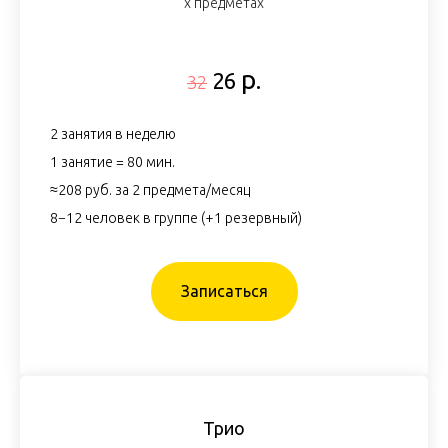
х предметах
р.
26
32
2 занятия в неделю
1 занятие = 80 мин.
≈208 руб. за 2 предмета/месяц
8−12 человек в группе (+1 резервный)
Записаться
Трио