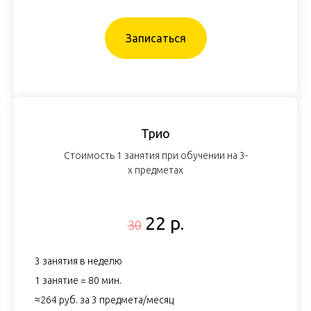
Записаться
Трио
Стоимость 1 занятия при обучении на 3-
х предметах
22 р.
30
3 занятия в неделю
1 занятие = 80 мин.
≈264 руб. за 3 предмета/месяц