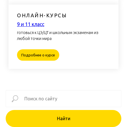
ОНЛАЙН-КУРСЫ
9 и 11 класс
готовься к ЦЭ/ЦТ и школьным экзаменам из
любой точки мира
Подробнее о курсе
Найти