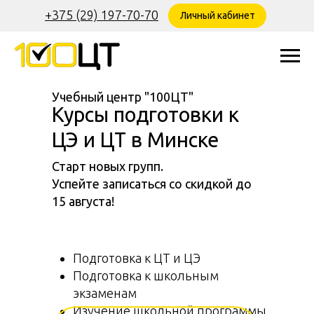
+375 (29) 197-70-70
Личный кабинет
Учебный центр "100ЦТ"
Курсы подготовки к
ЦЭ и ЦТ в Минске
Старт новых групп.
Успейте записаться со скидкой до
15 августа!
Подготовка к ЦТ и ЦЭ
Подготовка к школьным
экзаменам
Изучение школьной программы