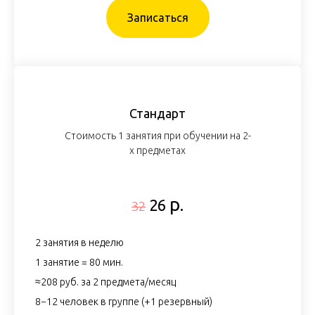
Записаться
Стандарт
Стоимость 1 занятия при обучении на 2-
х предметах
р.
26
32
2 занятия в неделю
1 занятие = 80 мин.
≈208 руб. за 2 предмета/месяц
8−12 человек в группе (+1 резервный)