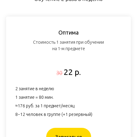
Оптима
Стоимость 1 занятия при обучении
на 1-м предмете
22 р.
30
2 занятие в неделю
1 занятие = 80 мин.
≈176 руб. за 1 предмет/месяц
8−12 человек в группе (+1 резервный)