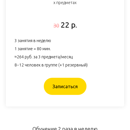
х предметах
22 р.
30
3 занятия в неделю
1 занятие = 80 мин.
≈264 руб. за 3 предмета/месяц
8−12 человек в группе (+1 резервный)
Записаться
Обучение 2 раза в неделю