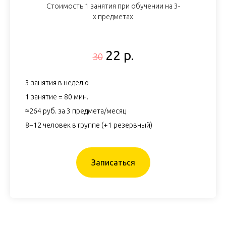
Стоимость 1 занятия при обучении на 3-
х предметах
22 р.
30
3 занятия в неделю
1 занятие = 80 мин.
≈264 руб. за 3 предмета/месяц
8−12 человек в группе (+1 резервный)
Записаться