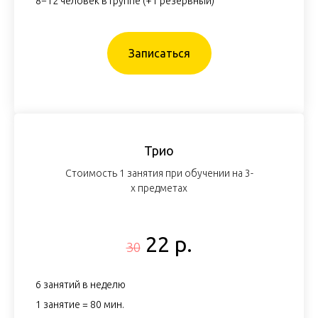
8−12 человек в группе (+1 резервный)
Записаться
Трио
Стоимость 1 занятия при обучении на 3-
х предметах
22 р.
30
6 занятий в неделю
1 занятие = 80 мин.