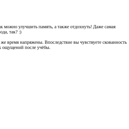
ак можно улучшить память, а также отдохнуть! Даже самая
да, так? :)
же время напряжены. Впоследствие вы чувствуете скованность
ых ощущений после учёбы.