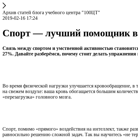
Архив статей блога учебного центра "100ЦТ"
2019-02-16 17:24
Спорт — лучший помощник в 
Связь между спортом и умственной активностью становится к
27%. Давайте разберёмся, почему стоит делать упражнения
Во время физической нагрузки улучшается кровообращение, в т
на свежем воздухе: ваша кровь обогащается большим количест
«перезагрузка» головного мозга.
Спорт, помимо «прямого» воздействия на интеллект, также ра
равносильно решению сложной задач. Так вы научитесь «не тер