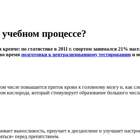
учебном процессе?
репче: по статистике в 2011 г. спортом занимался 21% населе
 во время
подготовки к централизованному тестированию
и н
ом числе повышается приток крови к головному мозгу и, как сл
вом кислорода, который стимулирует образование большого числ
звивает выносливость, приучает к дисциплине и улучшает настр
яться» перед препятствием.