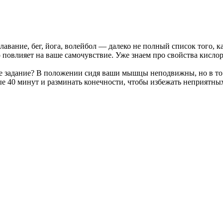
авание, бег, йога, волейбол — далеко не полный список того, к
 повлияет на ваше самочувствие. Уже знаем про свойства кислоро
е задание? В положении сидя ваши мышцы неподвижны, но в то 
дые 40 минут и разминать конечности, чтобы избежать неприятн