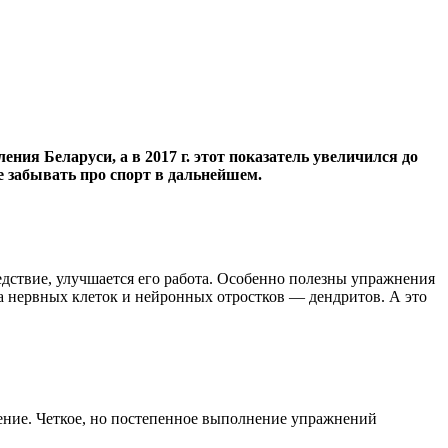
ния Беларуси, а в 2017 г. этот показатель увеличился до
е забывать про спорт в дальнейшем.
едствие, улучшается его работа. Особенно полезны упражнения
а нервных клеток и нейронных отростков — дендритов. А это
оение. Четкое, но постепенное выполнение упражнений