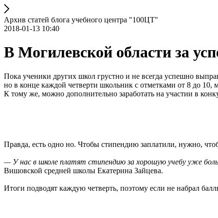
Архив статей блога учебного центра "100ЦТ"
2018-01-13 10:40
В Могилевской области за ус
Пока ученики других школ грустно и не всегда успешно выпра
но в конце каждой четверти школьник с отметками от 8 до 10, м
К тому же, можно дополнительно заработать на участии в конк
Правда, есть одно но. Чтобы стипендию заплатили, нужно, что
— У нас в школе платят стипендию за хорошую учебу уже бол
Вишовской средней школы Екатерина Зайцева.
Итоги подводят каждую четверть, поэтому если не набрал балл