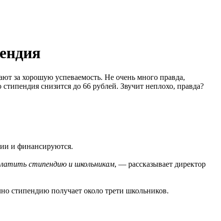
пендия
ют за хорошую успеваемость. Не очень много правда,
о стипендия снизится до 66 рублей. Звучит неплохо, правда?
дии и финансируются.
 платить стипендию и школьникам
, — рассказывает директор
ычно стипендию получает около трети школьников.