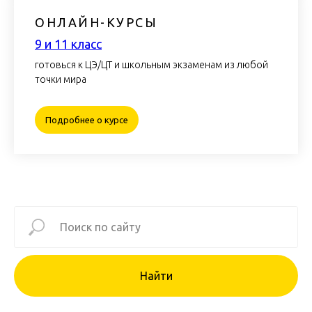
ОНЛАЙН-КУРСЫ
9 и 11 класс
готовься к ЦЭ/ЦТ и школьным экзаменам из любой
точки мира
Подробнее о курсе
Найти