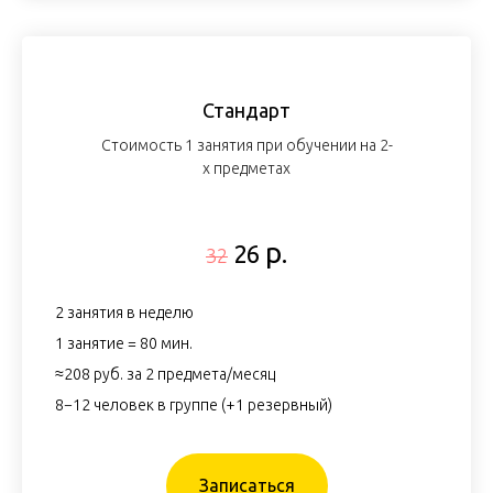
Стандарт
Стоимость 1 занятия при обучении на 2-
х предметах
р.
26
32
2 занятия в неделю
1 занятие = 80 мин.
≈208 руб. за 2 предмета/месяц
8−12 человек в группе (+1 резервный)
Записаться