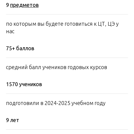
9
пр едметов
по которым вы будете готовиться к ЦТ, ЦЭ у
нас
75+ баллов
средний балл учеников годовых курсов
1570 учеников
подготовили в 2024-2025 учебном году
9 лет