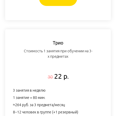
Трио
Стоимость 1 занятия при обучении на 3-
х предметах
22 р.
30
3 занятия в неделю
1 занятие = 80 мин.
≈264 руб. за 3 предмета/месяц
8−12 человек в группе (+1 резервный)