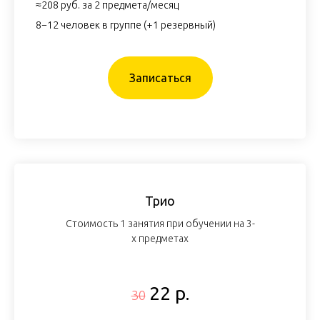
≈208 руб. за 2 предмета/месяц
8−12 человек в группе (+1 резервный)
Записаться
Трио
Стоимость 1 занятия при обучении на 3-
х предметах
22 р.
30