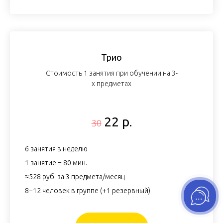
Трио
Стоимость 1 занятия при обучении на 3-
х предметах
22 р.
30
6 занятия в неделю
1 занятие = 80 мин.
≈528 руб. за 3 предмета/месяц
8−12 человек в группе (+1 резервный)