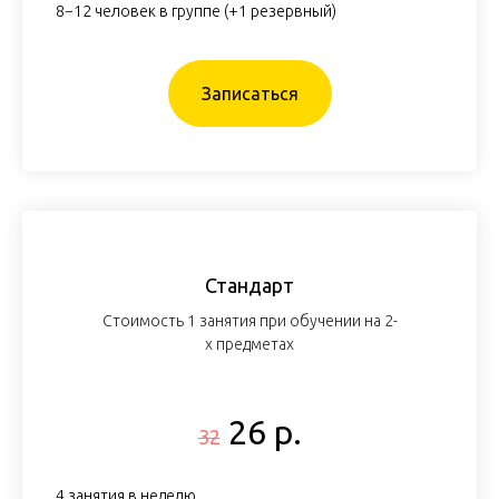
8−12 человек в группе (+1 резервный)
Записаться
Стандарт
Стоимость 1 занятия при обучении на 2-
х предметах
26 р.
32
4 занятия в неделю