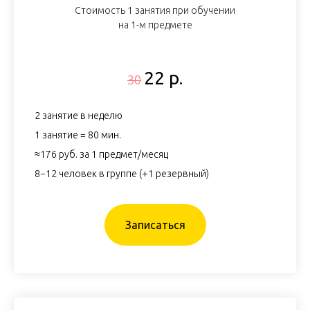
Стоимость 1 занятия при обучении
на 1-м предмете
22 р.
30
2 занятие в неделю
1 занятие = 80 мин.
≈176 руб. за 1 предмет/месяц
8−12 человек в группе (+1 резервный)
Записаться