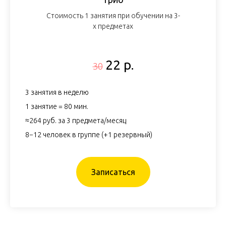
Стоимость 1 занятия при обучении на 3-
х предметах
22 р.
30
3 занятия в неделю
1 занятие = 80 мин.
≈264 руб. за 3 предмета/месяц
8−12 человек в группе (+1 резервный)
Записаться