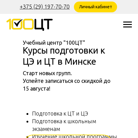
+375 (29) 197-70-70
Личный кабинет
Учебный центр "100ЦТ"
Курсы подготовки к
ЦЭ и ЦТ в Минске
Старт новых групп.
Успейте записаться со скидкой до
15 августа!
Подготовка к ЦТ и ЦЭ
Подготовка к школьным
экзаменам
Изучение школьной программы