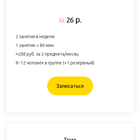
р.
26
32
2 занятия в неделю
1 занятие = 80 мин.
≈208 руб. за 2 предмета/месяц
8−12 человек в группе (+1 резервный)
Записаться
Трио